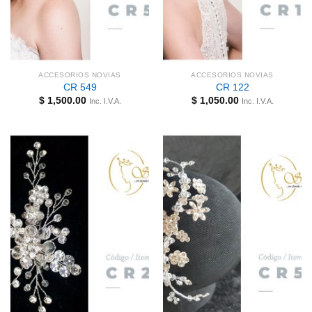
ACCESORIOS NOVIAS
ACCESORIOS NOVIAS
CR 549
CR 122
$
1,500.00
$
1,050.00
Inc. I.V.A.
Inc. I.V.A.