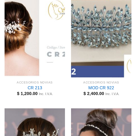
ACCESORIOS NOVIAS
ACCESORIOS NOVIAS
CR 213
MOD CR 922
$
1,200.00
$
2,400.00
Inc. I.V.A.
Inc. I.V.A.