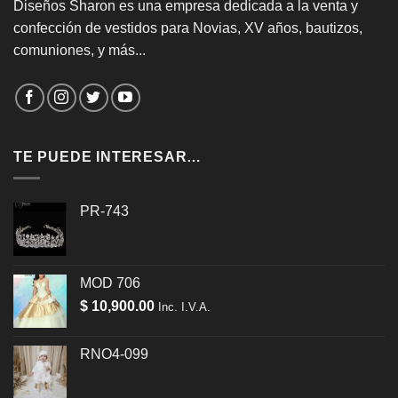
Diseños Sharon es una empresa dedicada a la venta y
confección de vestidos para Novias, XV años, bautizos,
comuniones, y más...
TE PUEDE INTERESAR…
PR-743
MOD 706
$
10,900.00
Inc. I.V.A.
RNO4-099