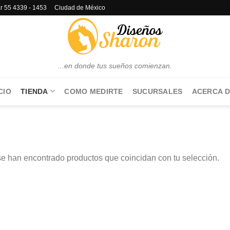
lar 55 4339 - 1453 Ciudad de México
...en donde tus sueños comienzan.
CIO
TIENDA
COMO MEDIRTE
SUCURSALES
ACERCA D
e han encontrado productos que coincidan con tu selección.