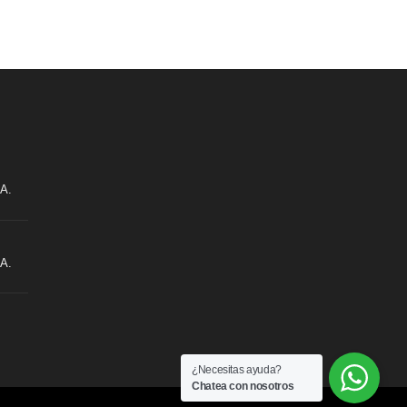
.A.
.A.
¿Necesitas ayuda?
Chatea con nosotros