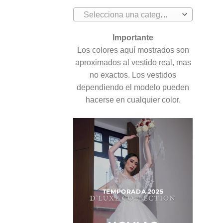
Selecciona una categoría
Importante
Los colores aquí mostrados son
aproximados al vestido real, mas
no exactos. Los vestidos
dependiendo el modelo pueden
hacerse en cualquier color.
PORADA 2025
TEMPORADA 2025