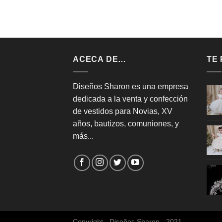
ACECA DE…
TE
Diseños Sharon es una empresa
dedicada a la venta y confección
de vestidos para Novias, XV
años, bautizos, comuniones, y
más...
Copyright - Diseños Sharon - 2021