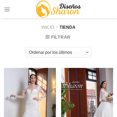
Saltar
al
contenido
INICIO
/
TIENDA
FILTRAR