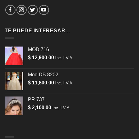
TE PUEDE INTERESAR…
MOD 716
$
12,900.00
Inc. I.V.A.
Mod DB 8202
$
11,800.00
Inc. I.V.A.
PR 737
$
2,100.00
Inc. I.V.A.