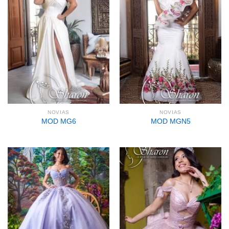
NOVIAS
NOVIAS
MOD MG6
MOD MGN5