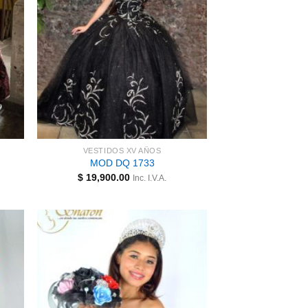
VESTIDOS XV AÑOS
MOD DQ 1733
$
19,900.00
Inc. I.V.A.