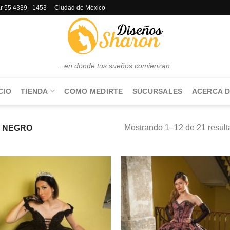
lar 55 4339 - 1453 Ciudad de México
...en donde tus sueños comienzan.
CIO
TIENDA
COMO MEDIRTE
SUCURSALES
ACERCA D
Mostrando 1–12 de 21 resul
NEGRO