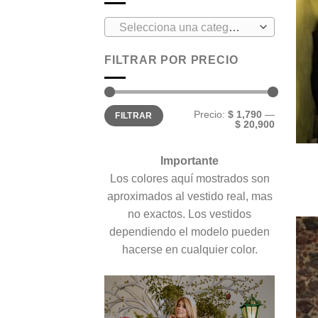
Selecciona una categoría
FILTRAR POR PRECIO
Precio
Precio
Precio:
$ 1,790
—
FILTRAR
mínimo
máximo
$ 20,900
Importante
Los colores aquí mostrados son
aproximados al vestido real, mas
no exactos. Los vestidos
dependiendo el modelo pueden
hacerse en cualquier color.