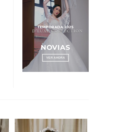
025
TEMPORADA 2025
OS
NOVIAS
VER AHORA