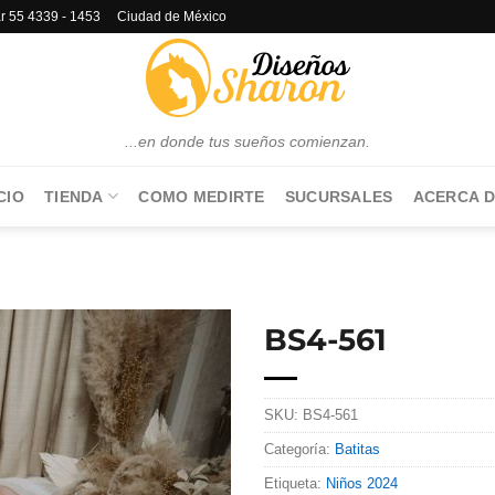
lar 55 4339 - 1453 Ciudad de México
...en donde tus sueños comienzan.
CIO
TIENDA
COMO MEDIRTE
SUCURSALES
ACERCA D
BS4-561
SKU:
BS4-561
Categoría:
Batitas
Etiqueta:
Niños 2024