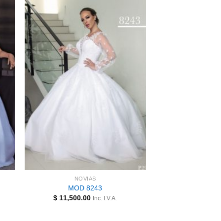
NOVIAS
MOD 8243
$
11,500.00
Inc. I.V.A.