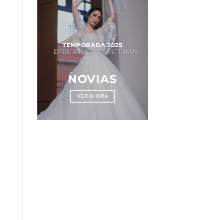
025
TEMPORADA 2025
OS
NOVIAS
VER AHORA