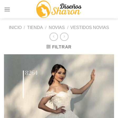
Saltar
al
contenido
INICIO
/
TIENDA
/
NOVIAS
/
VESTIDOS NOVIAS
FILTRAR