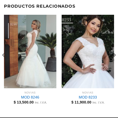
PRODUCTOS RELACIONADOS
NOVIAS
NOVIAS
MOD 8246
MOD 8233
$
13,500.00
$
11,900.00
Inc. I.V.A.
Inc. I.V.A.