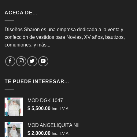
ACECA DE…
Diseños Sharon es una empresa dedicada a la venta y
confección de vestidos para Novias, XV años, bautizos,
comuniones, y más...
TE PUEDE INTERESAR…
MOD DGK 1047
$
5,500.00
Inc. I.V.A.
MOD ANGELIQUITA NII
$
2,000.00
Inc. I.V.A.