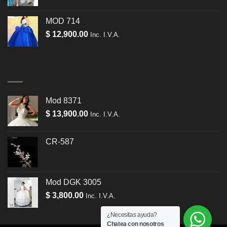
MOD 714
$
12,900.00
Inc. I.V.A.
Mod 8371
$
13,900.00
Inc. I.V.A.
CR-587
Mod DGK 3005
$
3,800.00
Inc. I.V.A.
¿Necesitas ayuda?
Chatea con nosotros