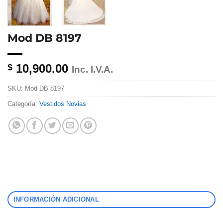
Mod DB 8197
10,900.00
$
Inc. I.V.A.
SKU:
Mod DB 8197
Categoría:
Vestidos Novias
INFORMACIÓN ADICIONAL