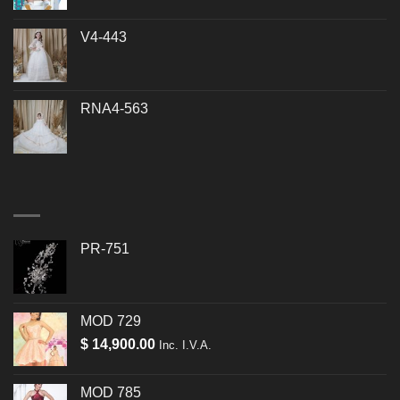
V4-443
RNA4-563
PR-751
MOD 729
$
14,900.00
Inc. I.V.A.
MOD 785