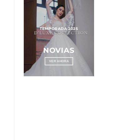
025
TEMPORADA 2025
OS
NOVIAS
VER AHORA