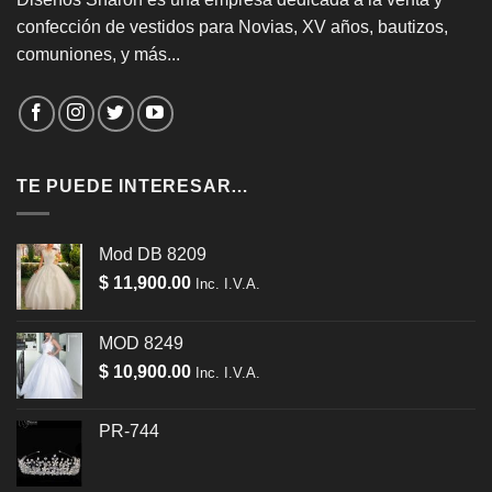
confección de vestidos para Novias, XV años, bautizos,
comuniones, y más...
TE PUEDE INTERESAR…
Mod DB 8209
$
11,900.00
Inc. I.V.A.
MOD 8249
$
10,900.00
Inc. I.V.A.
PR-744