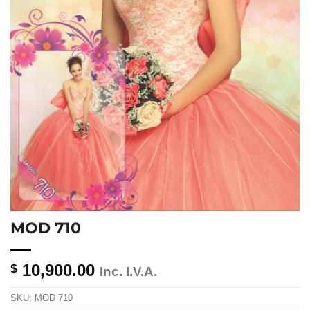
MOD 710
10,900.00
$
Inc. I.V.A.
SKU:
MOD 710