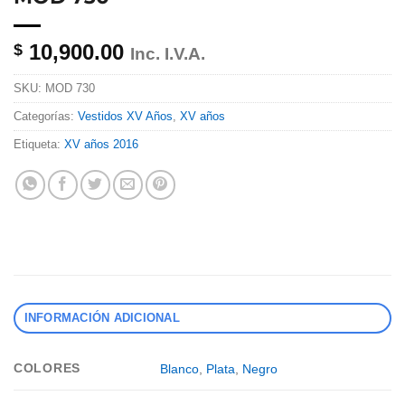
10,900.00
$
Inc. I.V.A.
SKU:
MOD 730
Categorías:
Vestidos XV Años
,
XV años
Etiqueta:
XV años 2016
INFORMACIÓN ADICIONAL
COLORES
Blanco
,
Plata
,
Negro