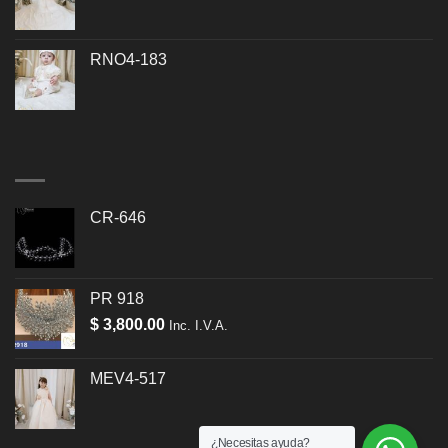
RNO4-183
CR-646
PR 918
$
3,800.00
Inc. I.V.A.
MEV4-517
¿Necesitas ayuda?