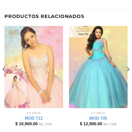
PRODUCTOS RELACIONADOS
XV AÑOS
XV AÑOS
MOD 712
MOD 705
$
10,900.00
$
12,900.00
Inc. I.V.A.
Inc. I.V.A.