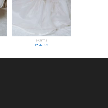
BATITAS
BS4-552