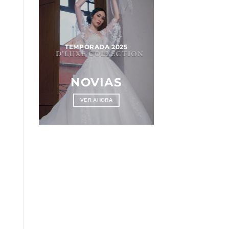
025
TEMPORADA 2025
OS
NOVIAS
VER AHORA