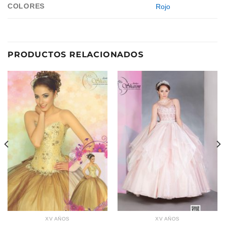
COLORES
Rojo
PRODUCTOS RELACIONADOS
XV AÑOS
XV AÑOS