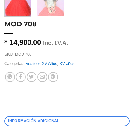
MOD 708
14,900.00
$
Inc. I.V.A.
SKU:
MOD 708
Categorías:
Vestidos XV Años
,
XV años
INFORMACIÓN ADICIONAL