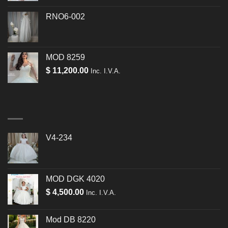
RNO6-002
MOD 8259
$
11,200.00
Inc. I.V.A.
V4-234
MOD DGK 4020
$
4,500.00
Inc. I.V.A.
Mod DB 8220