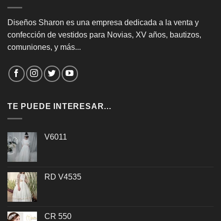
Diseños Sharon es una empresa dedicada a la venta y
confección de vestidos para Novias, XV años, bautizos,
comuniones, y más...
TE PUEDE INTERESAR…
V6011
RD V4535
CR 550