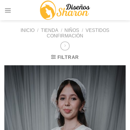
Saltar
al
contenido
INICIO
/
TIENDA
/
NIÑOS
/
VESTIDOS
CONFIRMACIÓN
FILTRAR