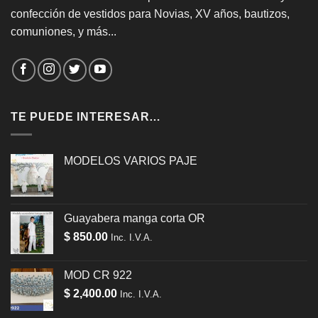
confección de vestidos para Novias, XV años, bautizos,
comuniones, y más...
TE PUEDE INTERESAR…
MODELOS VARIOS PAJE
Guayabera manga corta OR
$
850.00
Inc. I.V.A.
MOD CR 922
$
2,400.00
Inc. I.V.A.